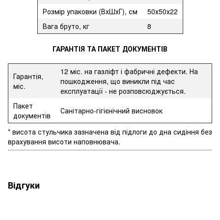
Розмір упаковки (ВхШхГ), см
50х50х22
Вага бруто, кг
8
ГАРАНТІЯ ТА ПАКЕТ ДОКУМЕНТІВ
12 міс. на газліфт і фабричні дефекти. На
Гарантія,
пошкодження, що виникли під час
міс.
експлуатації - не розповсюджується.
Пакет
Санітарно-гігієнічний висновок
документів
* висота стульчика зазначена від підлоги до дна сидіння без
врахування висоти наповнювача.
Відгуки