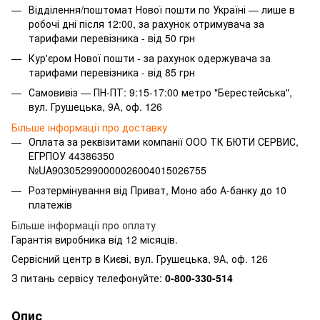
Відділення/поштомат Нової пошти по Україні — лише в
робочі дні після 12:00, за рахунок отримувача за
тарифами перевізника - від 50 грн
Кур'єром Нової пошти - за рахунок одержувача за
тарифами перевізника - від 85 грн
Самовивіз — ПН-ПТ: 9:15-17:00 метро "Берестейська",
вул. Грушецька, 9А, оф. 126
Більше інформації про доставку
Оплата за реквізитами компанії ООО ТК БЮТИ СЕРВИС,
ЕГРПОУ 44386350
№UA903052990000026004015026755
Розтермінування від Приват, Моно або А-банку до 10
платежів
Більше інформації про оплату
Гарантія виробника від 12 місяців.
Сервісний центр в Києві, вул. Грушецька, 9А, оф. 126
З питань сервісу телефонуйте:
0-800-330-514
Опис