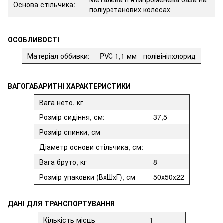
Основа стільчика:
поліуретанових колесах
ОСОБЛИВОСТІ
Матеріал оббивки:
PVC 1,1 мм - полівінілхлорид
ВАГОГАБАРИТНІ ХАРАКТЕРИСТИКИ
Вага нето, кг
Розмір сидіння, см:
37,5
Розмір спинки, см
Діаметр основи стільчика, см:
Вага бруто, кг
8
Розмір упаковки (ВхШхГ), см
50х50х22
ДАНІ ДЛЯ ТРАНСПОРТУВАННЯ
Кількість місць
1