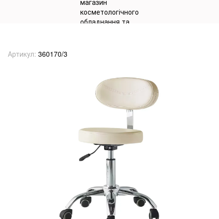
Стілець для майстра модель 002
Артикул:
360170/3