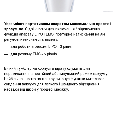
Управління портативним апаратом максимально просте і
зрозуміле
. Є дві кнопки для включення / відключення
функцій апарату LIPO і EMS, повторне натискання на які
регулює інтенсивність впливу:
для роботи в режимі LIPO - 3 рівня
для режиму EMS - 5 рівнів.
Бічний тумблер на корпусі апарату служить для
перемикання на постійний або імпульсний режим вакууму.
Найбільша кнопка по центру виконує функцію миттєвого
скидання вакууму для легкого і швидкого від'єднання
насадки від шкіри у процесі масажу.