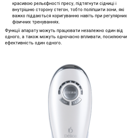
красивою рельєфності пресу, підтягнути сідниці і
внутрішню сторону стегон, тобто поліпшити зони, які
важко піддаються коригуванню навіть при регулярних
фізичних тренуваннях.
Функції апарату можуть працювати незалежно один від
одного, а також можуть одночасно впливати, посилюючи
ефективність один одного.