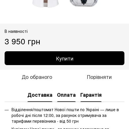
В наявності
3 950 грн
Купити
До обраного
Порівняти
Доставка
Оплата
Гарантія
Відділення/поштомат Нової пошти по Україні — лише в
робочі дні після 12:00, за рахунок отримувача за
тарифами перевізника - від 50 грн
Кур'єром Нової пошти - за рахунок одержувача за