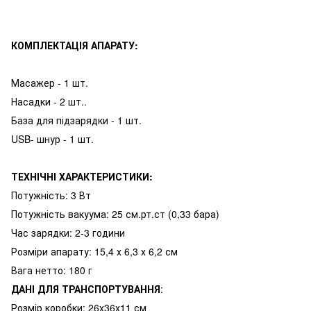
КОМПЛЕКТАЦІЯ АПАРАТУ:
Масажер - 1 шт.
Насадки - 2 шт..
База для підзарядки - 1 шт.
USB- шнур - 1 шт.
ТЕХНІЧНІ ХАРАКТЕРИСТИКИ:
Потужність: 3 Вт
Потужність вакуума: 25 см.рт.ст (0,33 бара)
Час зарядки: 2-3 години
Розміри апарату: 15,4 х 6,3 х 6,2 см
Вага нетто: 180 г
ДАНІ
ДЛЯ
ТРАНСПОРТУВАННЯ
:
Розмір коробки: 26х36х11 см