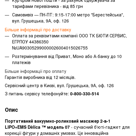
тарифами перевізника - від 85 грн
Самовивіз — ПН-ПТ: 9:15-17:00 метро "Берестейська",
вул. Грушецька, 9А, оф. 126
Більше інформації про доставку
Оплата за реквізитами компанії ООО ТК БЮТИ СЕРВИС,
ЕГРПОУ 44386350
№UA903052990000026004015026755
Розтермінування від Приват, Моно або А-банку до 10
платежів
Більше інформації про оплату
Гарантія виробника від 12 місяців.
Сервісний центр в Києві, вул. Грушецька, 9А, оф. 126
З питань сервісу телефонуйте:
0-800-330-514
Опис
Портативний вакуумно-роликовий масажер 2-в-1
LIPO+EMS Dèlica ™ модель 07
- сучасний б'юті-гаджет для
корекції фігури у домашніх умовах. Це інноваційна