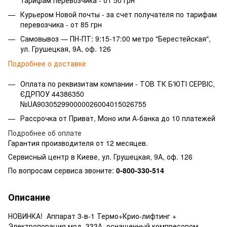
Курьером Новой почты - за счет получателя по тарифам
перевозчика - от 85 грн
Самовывоз — ПН-ПТ: 9:15-17:00 метро "Берестейская",
ул. Грушецкая, 9А, оф. 126
Подробнее о доставке
Оплата по реквизитам компании -
ТОВ ТК Б'ЮТІ СЕРВІС,
ЄДРПОУ 44386350
№UA903052990000026004015026755
Рассрочка от Приват, Моно или А-банка до 10 платежей
Подробнее об оплате
Гарантия производителя от 12 месяцев.
Сервисный центр в Киеве, ул. Грушецкая, 9А, оф. 126
По вопросам сервиса звоните:
0-800-330-514
Описание
НОВИНКА! Аппарат 3-в-1 Термо+Крио-лифтинг +
Электропорация мод. 333А, оснащенный компресором