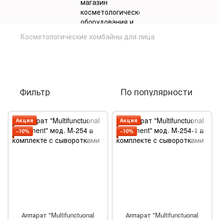
Косметологические комбайны для лица
Косметологические комбайны для
лица
Фильтр
По популярности
Акция
Акция
−10%
−10%
Аппарат "Multifunctuonal
Аппарат "Multifunctuonal