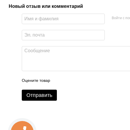
Новый отзыв или комментарий
Войти с п
УЗНАЙТЕ
как выбрать аппарат для гидроплинга:
3 ГЛАВНЫХ 
Оцените товар
Отправить