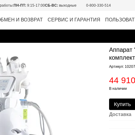
работы:
ПН-ПТ:
9:15-17:00
СБ-ВС:
выходные
0-800-330-514
ОБМЕН И ВОЗВРАТ
СЕРВИС И ГАРАНТИЯ
ПОЛЬЗОВАТ
Аппарат "
комплект
Артикул: 1020
44 910
В наличии
Купить
Доставка