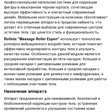
профессиональная напольная система для коррекции
фигуры в изысканном черном корпусе, сочетающая
высокую эффективность и элегантный современный
дизайн. Мобильная конструкция на колесиках обеспечивает
легкое перемещение аппарата в пределах кабинета, что
делает его отличным выбором для современных центров
эстетики тела, где ценится стиль и функциональность.
Rollmix "Massage Roller Expert"
использует технологию
роллерно-вибрационного воздействия, которая помогает
эффективно моделировать контуры тела и улучшать
качество кожи. Особенностью данной модели является
расширенная комплектация из пяти насадок: большая и
средняя насадки с шипованными роликами для
интенсивной проработки, большая и средняя насадки с
волнистыми роликами для деликатного лимфодренажа, а
также малая насадка с шипованными роликами для работы
с небольшими участками тела.
Назначение аппарата
Аппарат предназначен для неинвазивной, безопасной и
безболезненной коррекции контуров тела, устранения
проявлений целлюлита и улучшения состояния кожи.