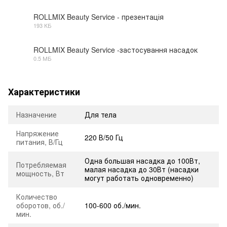
ROLLMIX Beauty Service - презентація
193 КБ
JPG
ROLLMIX Beauty Service -застосування насадок
0.5 МБ
JPG
Характеристики
Назначение
Для тела
Напряжение
220 В/50 Гц
питания, В/Гц
Одна большая насадка до 100Вт,
Потребляемая
малая насадка до 30Вт (насадки
мощность, Вт
могут работать одновременно)
Количество
оборотов, об./
100-600 об./мин.
мин.