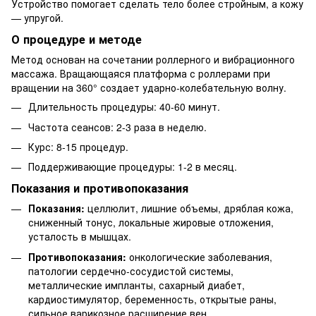
Устройство помогает сделать тело более стройным, а кожу
— упругой.
О процедуре и методе
Метод основан на сочетании роллерного и вибрационного
массажа. Вращающаяся платформа с роллерами при
вращении на 360° создает ударно-колебательную волну.
Длительность процедуры: 40-60 минут.
Частота сеансов: 2-3 раза в неделю.
Курс: 8-15 процедур.
Поддерживающие процедуры: 1-2 в месяц.
Показания и противопоказания
Показания:
целлюлит, лишние объемы, дряблая кожа,
сниженный тонус, локальные жировые отложения,
усталость в мышцах.
Противопоказания:
онкологические заболевания,
патологии сердечно-сосудистой системы,
металлические импланты, сахарный диабет,
кардиостимулятор, беременность, открытые раны,
сильное варикозное расширение вен.