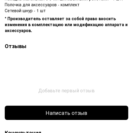
Полочка для аксессуаров - комплект
Сетевой шнур - 1 шт
* Производитель оставляет за собой право вносить
изменения в комплектацию или модификацию аппарата и
аксессуаров.
Отзывы
Добавьте первый отзыв
Написать отзыв
Консультация