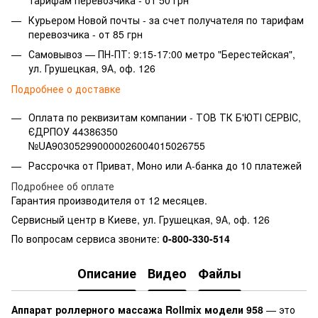
Курьером Новой почты - за счет получателя по тарифам
перевозчика - от 85 грн
Самовывоз — ПН-ПТ: 9:15-17:00 метро "Берестейская",
ул. Грушецкая, 9А, оф. 126
Подробнее о доставке
Оплата по реквизитам компании -
ТОВ ТК Б'ЮТІ СЕРВІС,
ЄДРПОУ 44386350
№UA903052990000026004015026755
Рассрочка от Приват, Моно или А-банка до 10 платежей
Подробнее об оплате
Гарантия производителя от 12 месяцев.
Сервисный центр в Киеве, ул. Грушецкая, 9А, оф. 126
По вопросам сервиса звоните:
0-800-330-514
Описание
Видео
Файлы
Аппарат роллерного массажа Rollmix модели 958
— это