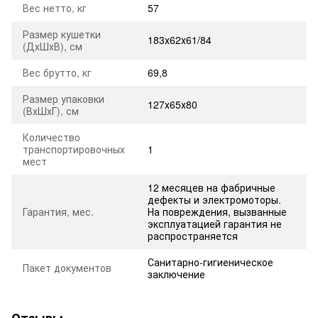
Вес нетто, кг
57
Размер кушетки
183х62х61/84
(ДхШхВ), см
Вес брутто, кг
69,8
Размер упаковки
127х65х80
(ВхШхГ), см
Количество
транспортировочных
1
мест
12 месяцев на фабричные
дефекты и электромоторы.
Гарантия, мес.
На повреждения, вызванные
эксплуатацией гарантия не
распространяется
Санитарно-гигиеническое
Пакет документов
заключение
Отзывы