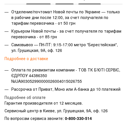
Отделение/почтомат Новой почты по Украине — только
в рабочие дни после 12:00, за счет получателя по
тарифам перевозчика - от 50 грн
Курьером Новой почты - за счет получателя по тарифам
перевозчика - от 85 грн
Самовывоз — ПН-ПТ: 9:15-17:00 метро "Берестейская",
ул. Грушецкая, 9А, оф. 126
Подробнее о доставке
Оплата по реквизитам компании -
ТОВ ТК Б'ЮТІ СЕРВІС,
ЄДРПОУ 44386350
№UA903052990000026004015026755
Рассрочка от Приват, Моно или А-банка до 10 платежей
Подробнее об оплате
Гарантия производителя от 12 месяцев.
Сервисный центр в Киеве, ул. Грушецкая, 9А, оф. 126
По вопросам сервиса звоните:
0-800-330-514