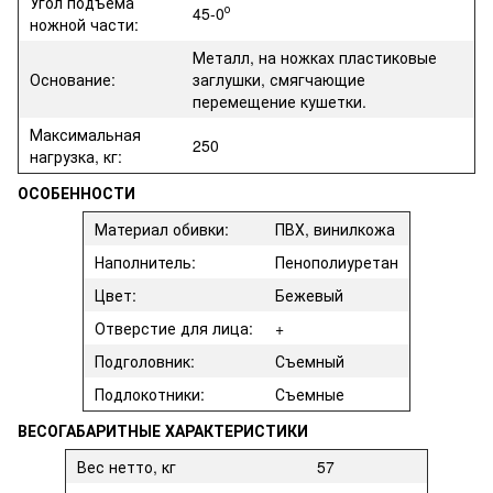
Угол подъема
о
45-0
ножной части:
Металл, на ножках пластиковые
Основание:
заглушки, смягчающие
перемещение кушетки.
Максимальная
250
нагрузка, кг:
ОСОБЕННОСТИ
Материал обивки:
ПВХ, винилкожа
Наполнитель:
Пенополиуретан
Цвет:
Бежевый
Отверстие для лица:
+
Подголовник:
Съемный
Подлокотники:
Съемные
ВЕСОГАБАРИТНЫЕ ХАРАКТЕРИСТИКИ
Вес нетто, кг
57