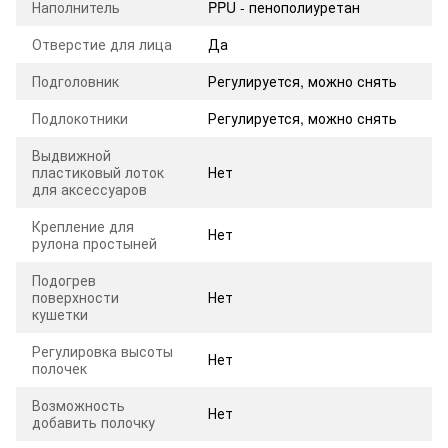
Наполнитель
PPU - пенополиуретан
Отверстие для лица
Да
Подголовник
Регулируется, можно снять
Подлокотники
Регулируется, можно снять
Выдвижной
пластиковый лоток
Нет
для аксессуаров
Крепление для
Нет
рулона простыней
Подогрев
поверхности
Нет
кушетки
Регулировка высоты
Нет
полочек
Возможность
Нет
добавить полочку