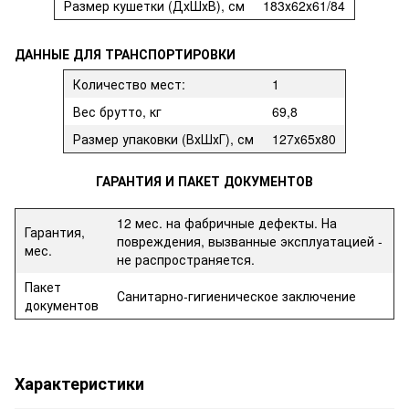
Размер кушетки (ДхШхВ), см
183х62х61/84
ДАННЫЕ ДЛЯ ТРАНСПОРТИРОВКИ
Количество мест:
1
Вес брутто, кг
69,8
Размер упаковки (ВхШхГ), см
127х65х80
ГАРАНТИЯ И ПАКЕТ ДОКУМЕНТОВ
12 мес. на фабричные дефекты. На
Гарантия,
повреждения, вызванные эксплуатацией -
мес.
не распространяется.
Пакет
Санитарно-гигиеническое заключение
документов
Характеристики