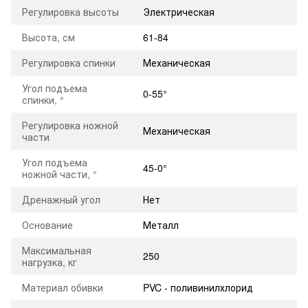
Регулировка высоты
Электрическая
Высота, см
61-84
Регулировка спинки
Механическая
Угол подъема
0-55°
спинки, °
Регулировка ножной
Механическая
части
Угол подъема
45-0°
ножной части, °
Дренажный угол
Нет
Основание
Металл
Максимальная
250
нагрузка, кг
Материал обивки
PVC - поливинилхлорид