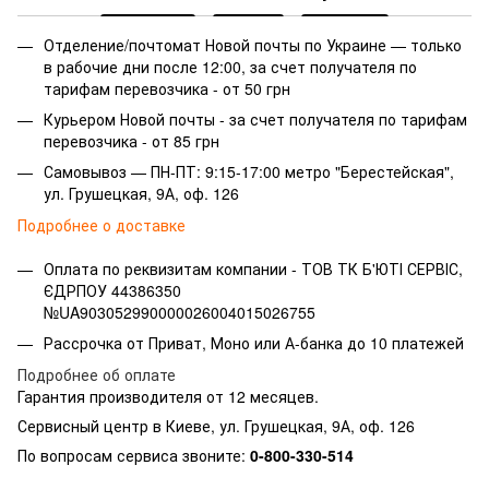
Отделение/почтомат Новой почты по Украине — только
в рабочие дни после 12:00, за счет получателя по
тарифам перевозчика - от 50 грн
Курьером Новой почты - за счет получателя по тарифам
перевозчика - от 85 грн
Самовывоз — ПН-ПТ: 9:15-17:00 метро "Берестейская",
ул. Грушецкая, 9А, оф. 126
Подробнее о доставке
Оплата по реквизитам компании -
ТОВ ТК Б'ЮТІ СЕРВІС,
ЄДРПОУ 44386350
№UA903052990000026004015026755
Рассрочка от Приват, Моно или А-банка до 10 платежей
Подробнее об оплате
Гарантия производителя от 12 месяцев.
Сервисный центр в Киеве, ул. Грушецкая, 9А, оф. 126
По вопросам сервиса звоните:
0-800-330-514