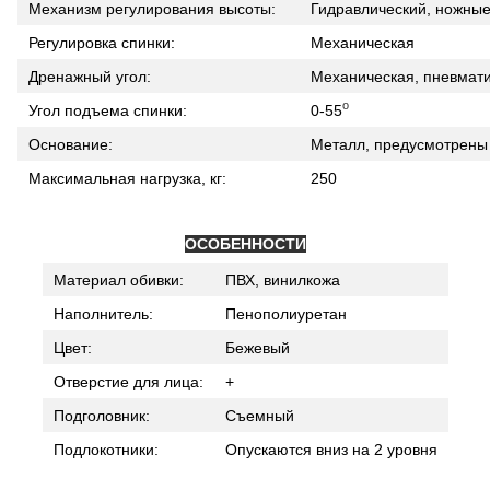
Механизм регулирования высоты:
Гидравлический,
ножные
Регулировка спинки:
Механическая
Дренажный угол:
Механическая, пневмат
о
Угол подъема спинки:
0-55
Основание:
Металл,
предусмотрены 
Максимальная нагрузка, кг:
250
ОСОБЕННОСТИ
Материал обивки:
ПВХ, винилкожа
Наполнитель:
Пенополиуретан
Цвет:
Бежевый
Отверстие для лица:
+
Подголовник:
Съемный
Подлокотники:
Опускаются вниз на 2 уровня