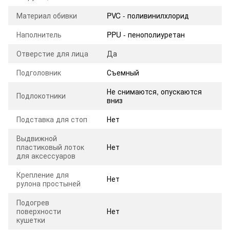
Материал обивки
PVC - поливинилхлорид
Наполнитель
PPU - пенополиуретан
Отверстие для лица
Да
Подголовник
Съемный
Не снимаются, опускаются
Подлокотники
вниз
Подставка для стоп
Нет
Выдвижной
пластиковый лоток
Нет
для аксессуаров
Крепление для
Нет
рулона простыней
Подогрев
поверхности
Нет
кушетки