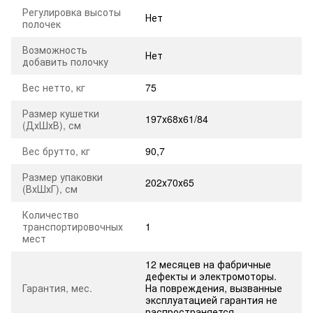
Регулировка высоты
Нет
полочек
Возможность
Нет
добавить полочку
Вес нетто, кг
75
Размер кушетки
197х68х61/84
(ДхШхВ), см
Вес брутто, кг
90,7
Размер упаковки
202х70х65
(ВхШхГ), см
Количество
транспортировочных
1
мест
12 месяцев на фабричные
дефекты и электромоторы.
Гарантия, мес.
На повреждения, вызванные
эксплуатацией гарантия не
распространяется