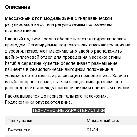
Описание
Массажный стол модель 289-В
с гидравлической
регулировкой высоты и регулируемым положением
подлокотников.
Плавный подъем кресла обеспечивается гидравлическим
приводом. Регулируемые подлокотники опускаются вниз на
2 уровня, позволяют максимально удобно расположить
шейно-плечевой отдел для проведения массажа спины.
Изгиб в середине кушетки обеспечивает размещение
пациента в физиологически выгодном положении в
условиях естественной релаксации позвоночника. За счет
изгиба опорного ложа, вытягивающая сила равномерно
распределяется между позвоночником и плечевым поясом.
Раскладывается до горизонтального положения.
Подлокотники опускаются вниз.
ТЕХНИЧЕСКИЕ ХАРАКТЕРИСТИКИ
Тип кушетки:
Массажный стол
Высота см:
61-84