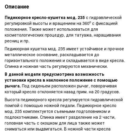
Описание
Педикюрное кресло-кушетка мод. 235
с гидравлической
о
регулировкой высоты и вращением на 360
с фиксацией
положения. Также может использоваться для
косметологических процедур, для татуажа, наращивания
ресниц и пр.
Педикюрная кушетка мод. 235 имеет устойчивое и прочное
металлическое основание, раскладывается до
горизонтального положения и складывается в виде кресла.
Спинка и ножная часть регулируются механически.
В данной модели предусмотрена возможность
установки кресла в наклонное положение с помощью
рычага.
Под сиденьем расположен рычаг, поворачивая
который кресло отклоняется назад прим. на 20 градусов.
Высота педикюрного кресла регулируется гидравлической
помпой с помощью ножной педали. Педикюрное кресло
мод. 235 комплектуется съемными подголовником и
подлокотниками. Спинка имеет разделение на 2 части,
головная часть с окошком для лица также может
сниматься или выдвигаться. В ножной части кресла