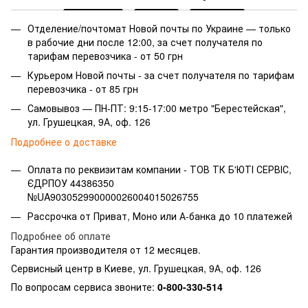
Отделение/почтомат Новой почты по Украине — только
в рабочие дни после 12:00, за счет получателя по
тарифам перевозчика - от 50 грн
Курьером Новой почты - за счет получателя по тарифам
перевозчика - от 85 грн
Самовывоз — ПН-ПТ: 9:15-17:00 метро "Берестейская",
ул. Грушецкая, 9А, оф. 126
Подробнее о доставке
Оплата по реквизитам компании -
ТОВ ТК Б'ЮТІ СЕРВІС,
ЄДРПОУ 44386350
№UA903052990000026004015026755
Рассрочка от Приват, Моно или А-банка до 10 платежей
Подробнее об оплате
Гарантия производителя от 12 месяцев.
Сервисный центр в Киеве, ул. Грушецкая, 9А, оф. 126
По вопросам сервиса звоните:
0-800-330-514