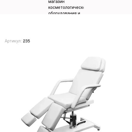
Педикюрное кресло-кушетка
модель 235
Артикул:
235