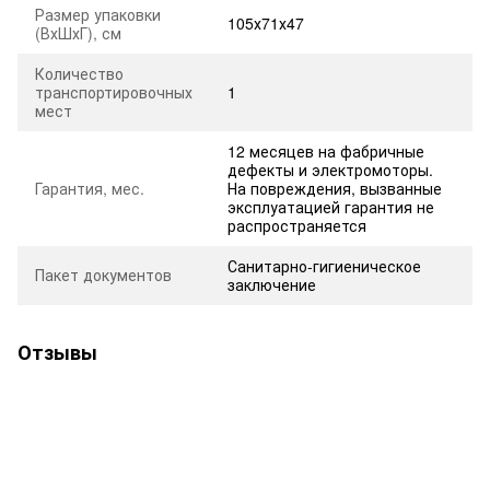
Размер упаковки
105х71х47
(ВхШхГ), см
Количество
транспортировочных
1
мест
12 месяцев на фабричные
дефекты и электромоторы.
Гарантия, мес.
На повреждения, вызванные
эксплуатацией гарантия не
распространяется
Санитарно-гигиеническое
Пакет документов
заключение
Отзывы