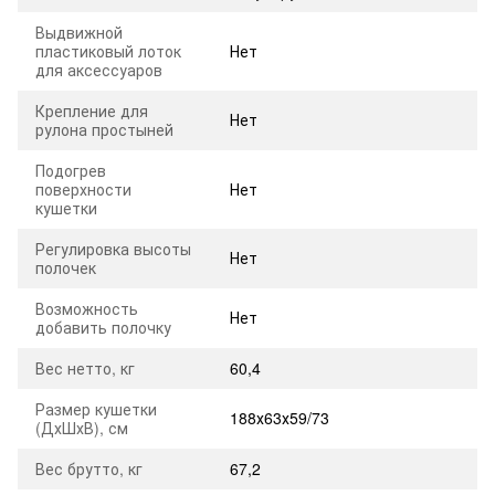
Выдвижной
пластиковый лоток
Нет
для аксессуаров
Крепление для
Нет
рулона простыней
Подогрев
поверхности
Нет
кушетки
Регулировка высоты
Нет
полочек
Возможность
Нет
добавить полочку
Вес нетто, кг
60,4
Размер кушетки
188х63х59/73
(ДхШхВ), см
Вес брутто, кг
67,2