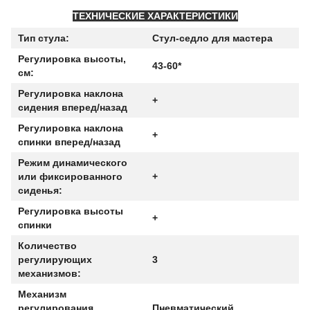
ТЕХНИЧЕСКИЕ ХАРАКТЕРИСТИКИ
Тип стула:
Стул-седло для мастера
Регулировка высоты,
43-60*
см:
Регулировка наклона
+
сидения вперед/назад
Регулировка наклона
+
спинки вперед/назад
Режим динамического
или фиксированного
+
сиденья:
Регулировка высоты
+
спинки
Количество
регулирующих
3
механизмов:
Механизм
регулирования
Пневматический