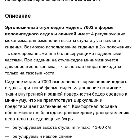
Описание
Эргономичный стул-седло модель 7003 в форме
велосипедного седла и спинкой
имеет 4 регулирующих
механизма для изменения высоты стула и угла наклона
сиденья. Возможно использование сиденья в 2-х положениях
- с фиксированными или балансирующими подвижными
частями. При сидении на стуле-седле минимизируется
давление в зоне копчика, т.к. основная опора приходится
только на тазовые кости.
Сиденье модели 7003 выполнено в форме велосипедного
седла – при такой форме сиденья давление на мягкие
ткани внутренней и задней поверхности бедер сведено к
минимуму, что не препятствует циркуляции и
предотвращает затекание ног. Комфортная посадка
обеспечивается благодаря равномерному распределению
веса тела на седалищные бугры.
43-60 см
регулируемая высота стула, min-max:
регулируемый наклон спинки