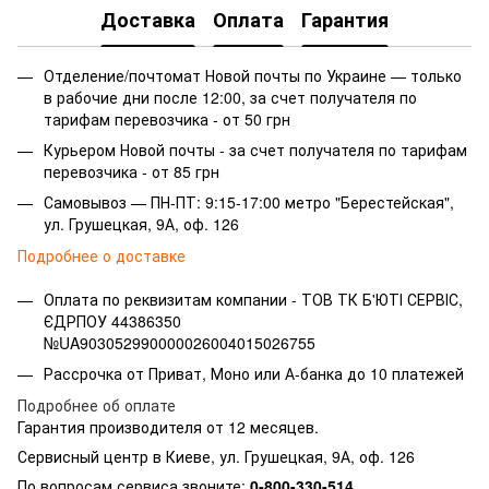
Доставка
Оплата
Гарантия
Отделение/почтомат Новой почты по Украине — только
в рабочие дни после 12:00, за счет получателя по
тарифам перевозчика - от 50 грн
Курьером Новой почты - за счет получателя по тарифам
перевозчика - от 85 грн
Самовывоз — ПН-ПТ: 9:15-17:00 метро "Берестейская",
ул. Грушецкая, 9А, оф. 126
Подробнее о доставке
Оплата по реквизитам компании -
ТОВ ТК Б'ЮТІ СЕРВІС,
ЄДРПОУ 44386350
№UA903052990000026004015026755
Рассрочка от Приват, Моно или А-банка до 10 платежей
Подробнее об оплате
Гарантия производителя от 12 месяцев.
Сервисный центр в Киеве, ул. Грушецкая, 9А, оф. 126
По вопросам сервиса звоните:
0-800-330-514