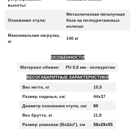
высоты:
Металлическая пятилучная
Основание стула:
база на полиуретановых
колесах
Максимальная нагрузка,
140 кг
кг
ОСОБЕННОСТИ
Материал обивки:
PU 0,8 мм - полиуретан
ВЕСОГАБАРИТНЫЕ ХАРАКТЕРИСТИКИ
Вес нетто, кг
10,5
Размер сиденья, см:
44х37
Диаметр основания стула, см:
60
Вес брутто, кг
11,8
Размер упаковки (ВхШхГ), см
58х29х55