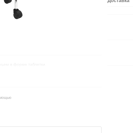
Доставка
ньем в форме таблетки.
омощью