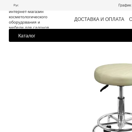
Перейти к основному контенту
График 
Рус
ДОСТАВКА И ОПЛАТА
Каталог