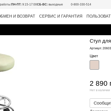
работы:
ПН-ПТ:
9:15-17:00
СБ-ВС:
выходные
0-800-330-514
ОБМЕН И ВОЗВРАТ
СЕРВИС И ГАРАНТИЯ
ПОЛЬЗОВАТ
Стул для
Артикул: 2060
Цвет
2 890 
Нет в наличии
Сообщит