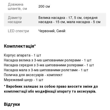
Довжина
200 см
шлангів, см
Діаметр
Велика насадка - 17, 5 см, середня
насадки
насадка - 15 см, мала насадка - 5 см
LED спектри
Червоний, Синій
Комплектація*
Корпус апарата - 1 шт
Насадка велика з 3-ма шипованими ролерами - 1 шт
Насадка середня з 3-ма шипованими ролерами - 1 шт
Насадка мала з 3-ма шипованими ролетами - 1 шт
Поличка для аксесуарів - комплект
Мережевий шнур - 1 шт
* Виробник залишає за собою право вносити зміни до
комплектації або модифікації апарату та аксесуарів.
Відгуки