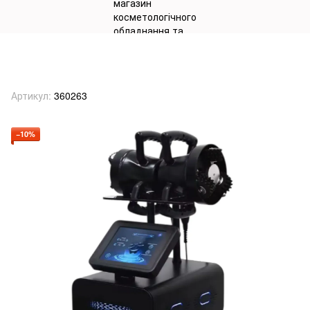
Апарат косметологічний "Massage
Roller Expert" мод. LS0952
Артикул:
360263
−10%