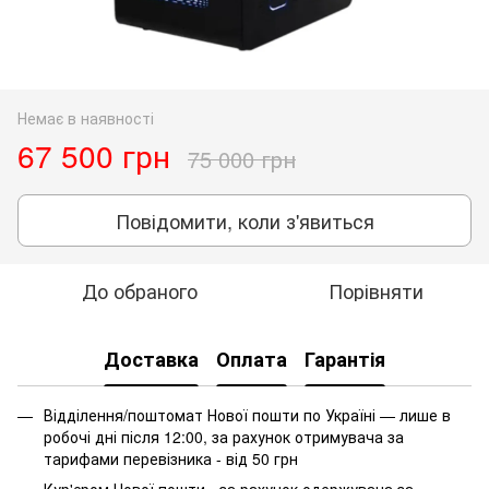
Немає в наявності
67 500 грн
75 000 грн
Повідомити, коли з'явиться
До обраного
Порівняти
Доставка
Оплата
Гарантія
Відділення/поштомат Нової пошти по Україні — лише в
робочі дні після 12:00, за рахунок отримувача за
тарифами перевізника - від 50 грн
Кур'єром Нової пошти - за рахунок одержувача за