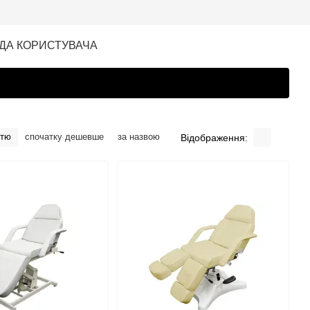
ДА КОРИСТУВАЧА
стю
спочатку дешевше
за назвою
Відображення: