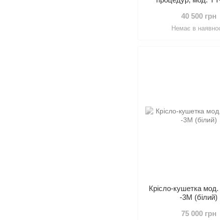
двигуна)
40 500 грн
Немає в наявнос
Крісло-кушетка мод.
-3М (білий)
75 000 грн