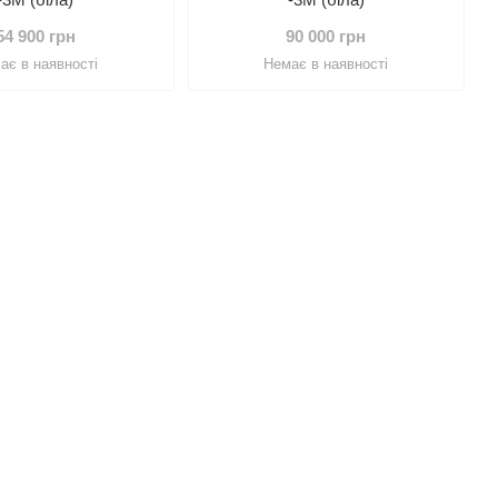
54 900 грн
90 000 грн
ає в наявності
Немає в наявності