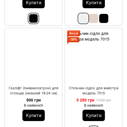
Купити
Купити
Акція
−30%
Газліфт (пневмопатрон) для
Стільчик-сідло для майстра
стільців (низький 18-24 см)
модель 7015
500 грн
5 250 грн
7 500 грн
В наявності
В наявності
Купити
Купити