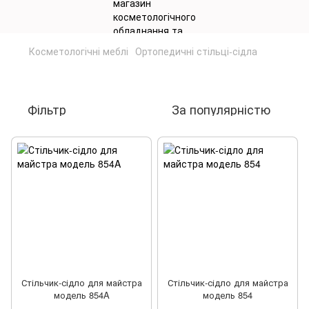
Косметологічні меблі
Ортопедичні стільці-сідла
Ортопедичні стільці-сідла
Фільтр
За популярністю
Стільчик-сідло для майстра
Стільчик-сідло для майстра
модель 854A
модель 854