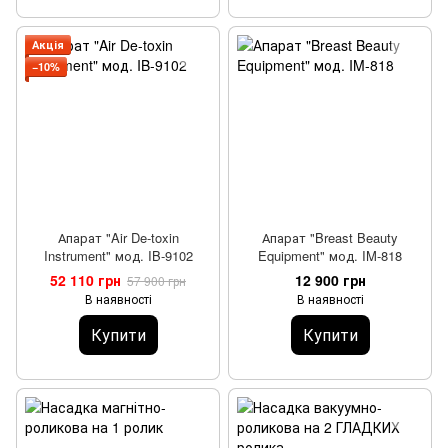
Акція
−10%
Апарат "Air De-toxin
Апарат "Breast Beauty
Instrument" мод. IB-9102
Equipment" мод. IM-818
52 110 грн
12 900 грн
57 900 грн
В наявності
В наявності
Купити
Купити