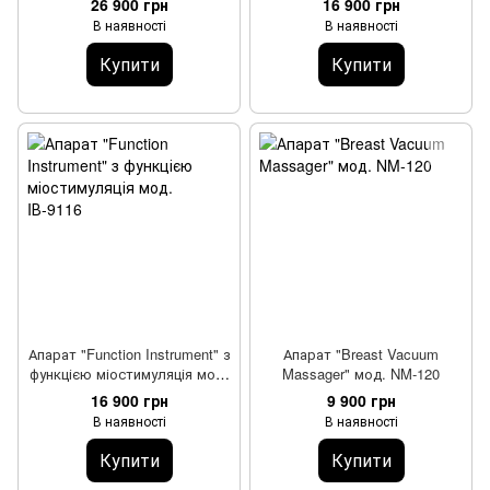
26 900 грн
16 900 грн
В наявності
В наявності
Купити
Купити
Апарат "Function Instrument" з
Апарат "Breast Vacuum
функцією міостимуляція мод.
Massager" мод. NM-120
IВ-9116
16 900 грн
9 900 грн
В наявності
В наявності
Купити
Купити