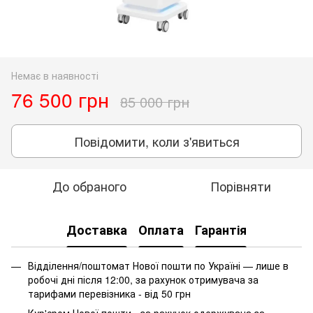
Немає в наявності
76 500 грн
85 000 грн
Повідомити, коли з'явиться
До обраного
Порівняти
Доставка
Оплата
Гарантія
Відділення/поштомат Нової пошти по Україні — лише в
робочі дні після 12:00, за рахунок отримувача за
тарифами перевізника - від 50 грн
Кур'єром Нової пошти - за рахунок одержувача за