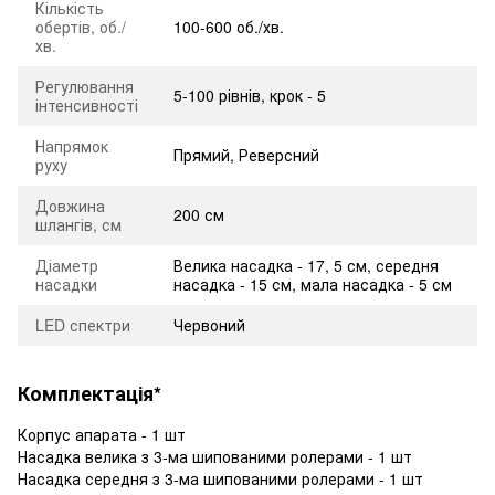
Кількість
обертів, об./
100-600 об./хв.
хв.
Регулювання
5-100 рівнів, крок - 5
інтенсивності
Напрямок
Прямий, Реверсний
руху
Довжина
200 см
шлангів, см
Діаметр
Велика насадка - 17, 5 см, середня
насадки
насадка - 15 см, мала насадка - 5 см
LED спектри
Червоний
Комплектація*
Корпус апарата - 1 шт
Насадка велика з 3-ма шипованими ролерами - 1 шт
Насадка середня з 3-ма шипованими ролерами - 1 шт