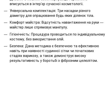
вписується в інтер’єр сучасної косметології.
Універсальна комплектація: Три насадки різного
діаметру для опрацювання будь-яких ділянок тіла.
Комфорт майстра: Відсутність навантаження на руки —
майстер лише спрямовує маніпулу.
Гігієнічність: Процедура проводиться по індивідуальному
костюму, без використання олій.
Безпека: Дана методика є безпечною та ефективною
навіть при наявності судинної сітки чи початкових
стадіях варикозу, а також демонструє високу
результативність у боротьбі з фіброзним целюлітом.