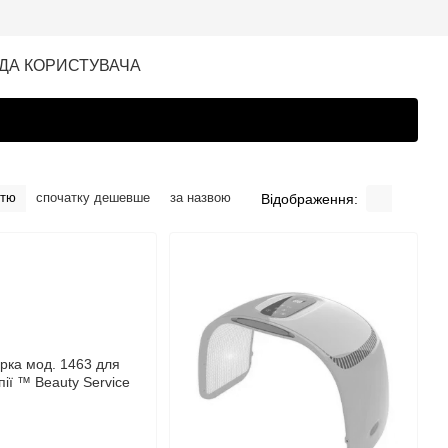
ДА КОРИСТУВАЧА
стю
спочатку дешевше
за назвою
Відображення: