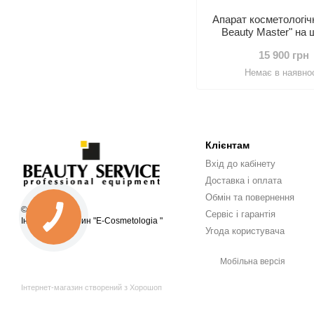
Апарат косметологіч
Beauty Master" на 
15 900 грн
Немає в наявнос
Клієнтам
Вхід до кабінету
Доставка і оплата
Обмін та повернення
© 2005—2026
Сервіс і гарантія
Інтернет-магазин "E-Cosmetologia "
Угода користувача
Мобільна версія
Інтернет-магазин створений з Хорошоп