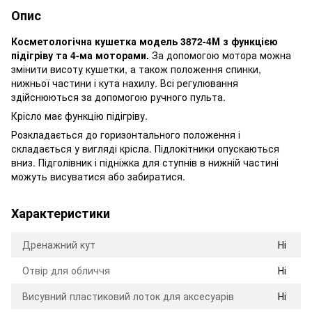
Опис
Косметологічна кушетка модель 3872-4М з функцією
підігріву та 4-ма моторами.
За допомогою мотора можна
змінити висоту кушетки, а також положення спинки,
нижньої частини і кута нахилу. Всі регулювання
здійснюються за допомогою ручного пульта.
Крісло має функцію підігріву.
Розкладається до горизонтального положення і
складається у вигляді крісла. Підлокітники опускаються
вниз. Підголівник і підніжка для ступнів в нижній частині
можуть висуватися або забиратися.
Характеристики
Дренажний кут
Ні
Отвір для обличчя
Ні
Висувний пластиковий лоток для аксесуарів
Ні