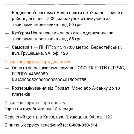
Відділення/поштомат Нової пошти по Україні — лише в
робочі дні після 12:00, за рахунок отримувача за
тарифами перевізника - від 50 грн
Кур'єром Нової пошти - за рахунок одержувача за
тарифами перевізника - від 85 грн
Самовивіз — ПН-ПТ: 9:15-17:00 метро "Берестейська",
вул. Грушецька, 9А, оф. 126
Більше інформації про доставку
Оплата за реквізитами компанії ООО ТК БЮТИ СЕРВИС,
ЕГРПОУ 44386350
№UA903052990000026004015026755
Розтермінування від Приват, Моно або А-банку до 10
платежів
Більше інформації про оплату
Гарантія виробника від 12 місяців.
Сервісний центр в Києві, вул. Грушецька, 9А, оф. 126
З питань сервісу телефонуйте:
0-800-330-514