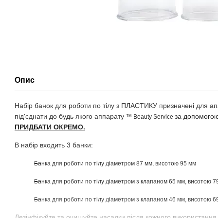
Опис
Набір банок для роботи по тілу з ПЛАСТИКУ
призначені для а
під'єднати до будь якого аппарату
за
допомого
™ Beauty Service
ПРИДБАТИ ОКРЕМО.
В набір входить 3 банки:
Банка для роботи по тілу діаметром 87 мм, висотою 95 мм
Банка для роботи по тілу діаметром з клапаном 65 мм, висотою 7
Банка для роботи по тілу діаметром з клапаном 46 мм, висотою 6
Дезінфікуйте та очищуйте насадки після кожного використання