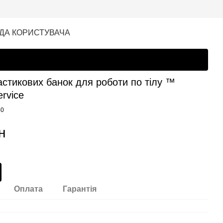
ДА КОРИСТУВАЧА
астикових банок для роботи по тілу ™
ervice
40
н
Оплата
Гарантія