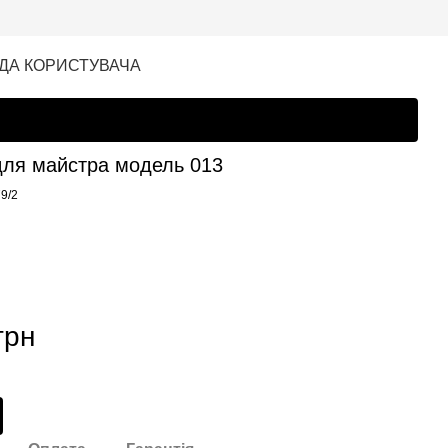
ДА КОРИСТУВАЧА
для майстра модель 013
79/2
грн