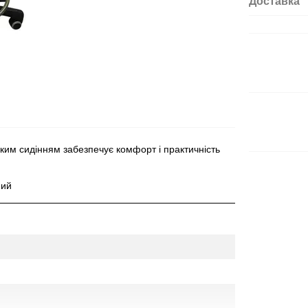
Доставка
ким сидінням забезпечує комфорт і практичність
ний